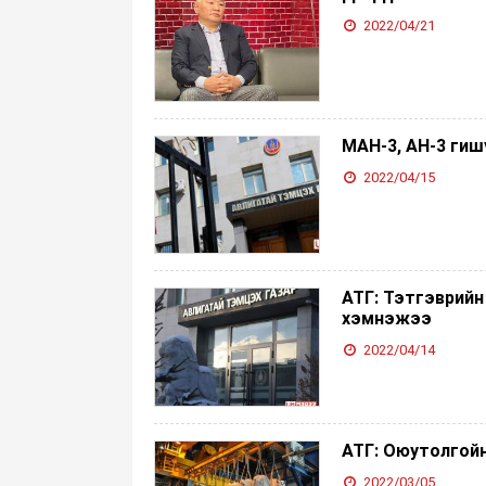
2022/04/21
МАН-3, АН-3 гиш
2022/04/15
АТГ: Тэтгэврийн
хэмнэжээ
2022/04/14
АТГ: Оюутолгой
2022/03/05