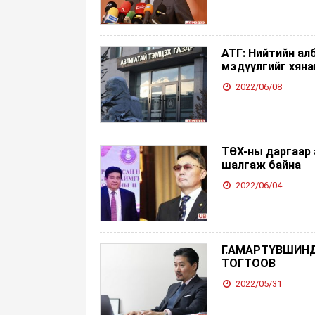
АТГ: Нийтийн ал
мэдүүлгийг хяна
2022/06/08
ТӨХ-ны даргаар
шалгаж байна
2022/06/04
Г.АМАРТҮВШИНД
ТОГТООВ
2022/05/31