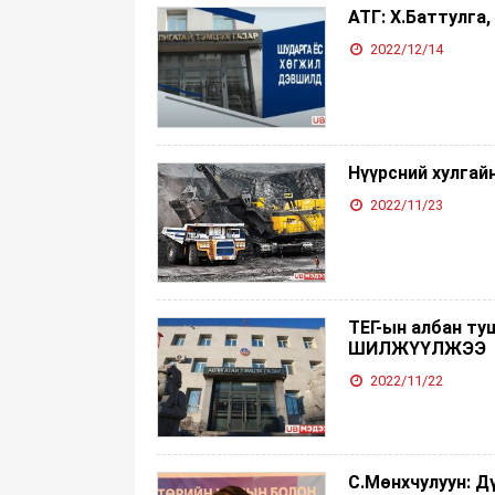
АТГ: Х.Баттулга
2022/12/14
Нүүрсний хулгай
2022/11/23
ТЕГ-ын албан ту
ШИЛЖҮҮЛЖЭЭ
2022/11/22
С.Мөнхчулуун: Д