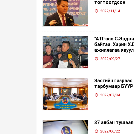
тогтоогдсон
2022/11/14
"АТГ-аас С.Эрдэ
байгаа. Харин Х
ажиллагаа явуул
2022/09/27
Засгийн газраас
тэрбумаар БУУР
2022/07/04
37 албан тушаа
2022/06/22