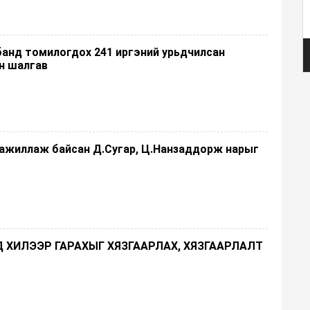
банд томилогдох 241 иргэний урьдчилсан
н шалгав
 ажиллаж байсан Д.Сугар, Ц.Нанзаддорж нарыг
 ХИЛЭЭР ГАРАХЫГ ХЯЗГААРЛАХ, ХЯЗГААРЛАЛТ