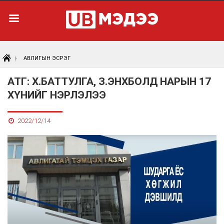
АВЛИГЫН ЭСРЭГ
АТГ: Х.БАТТУЛГА, З.ЭНХБОЛД НАРЫН 17
ХҮНИЙГ НЭРЛЭЛЭЭ
2022/12/14