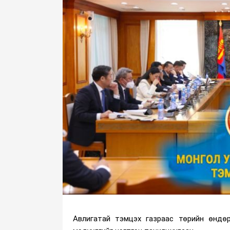
Авлигатай тэмцэх газраас төрийн өндө