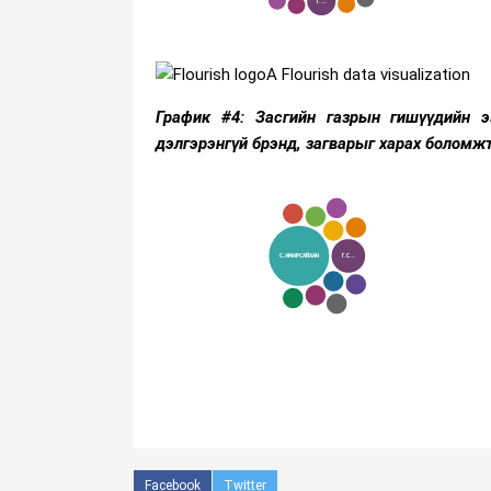
A Flourish data visualization
График #4: Засгийн газрын гишүүдийн 
дэлгэрэнгүй брэнд, загварыг харах боломж
Facebook
Twitter