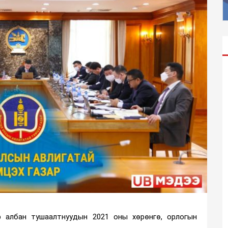
р албан тушаалтнуудын 2021 оны хөрөнгө, орлогын