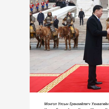
Монгол Улсын Ерөнхийлөгч Ухнаагийн