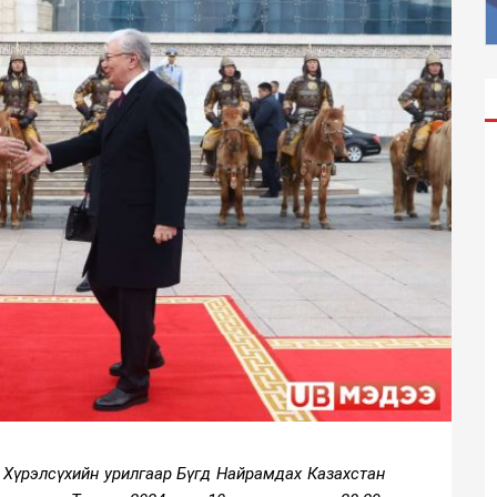
 Хүрэлсүхийн урилгаар Бүгд Найрамдах Казахстан