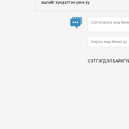
ашгийг хүндэтгэн үзнэ үү.
СЭТГЭГДЭЛ БАЙХГҮ