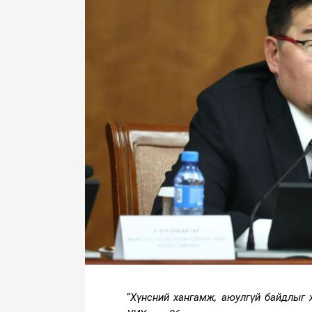
“
Хүнсний хангамж, аюулгүй байдлыг 