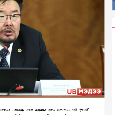
хангах талаар авах зарим арга хэмжээний тухай”