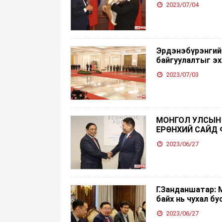
2023/07/04
Эрдэнэбүрэнгий
байгуулалтыг эх
2023/07/03
МОНГОЛ УЛСЫН 
ЕРӨНХИЙ САЙД 
2023/06/27
Г.Занданшатар: 
байх нь чухал бу
2023/06/27