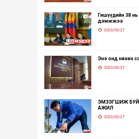
Гишүүдийн 38 нь
дэмжжээ
2023/03/27
Энэ онд нөхөн с
2023/03/27
ЭМЗЭГШИЖ БУЙ 
АЖИЛ
2023/03/27