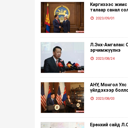
Киргизээс жимс 
талаар санал со
2023/09/01
Л.Энх-Амгалан: 
эрчимжүүлнэ
2023/08/24
АНУ, Монгол Улс
үйлдэхээр болл
2023/08/03
Ерөнхий сайд Л.