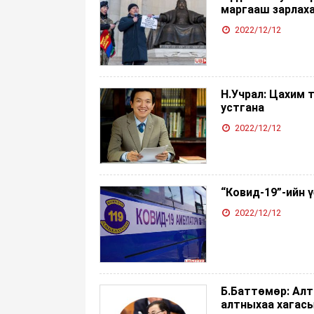
маргааш зарлах
2022/12/12
Н.Учрал: Цахим 
устгана
2022/12/12
“Ковид-19”-ийн 
2022/12/12
Б.Баттөмөр: Алт
алтныхаа хагасы