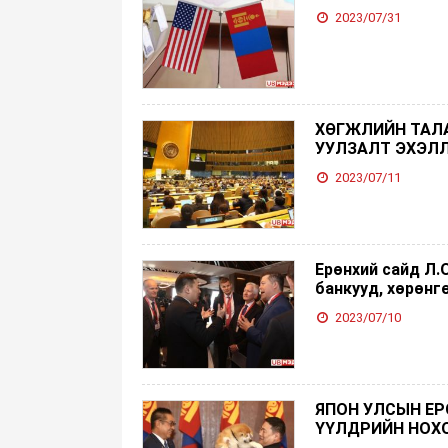
2023/07/31
ХӨГЖЛИЙН ТАЛА
УУЛЗАЛТ ЭХЭЛ
2023/07/11
Ерөнхий сайд Л
банкууд, хөрөнг
2023/07/10
ЯПОН УЛСЫН ЕР
ҮҮЛДРИЙН НОХ