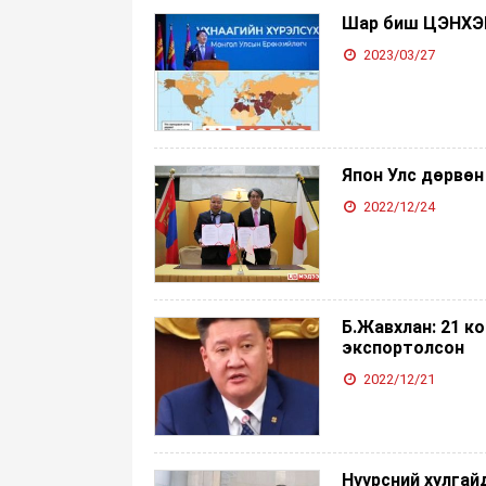
Шар биш ЦЭНХЭР
2023/03/27
Япон Улс дөрвөн
2022/12/24
Б.Жавхлан: 21 к
экспортолсон
2022/12/21
Нүүрсний хулгай