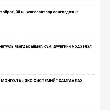
 тойрог, 38 нь жагсаалтаар сонгогдохыг
онгууль явагдах аймаг, сум, дүүргийн мэдээлэл
МОНГОЛ ба ЭКО СИСТЕМИЙГ ХАМГААЛАХ