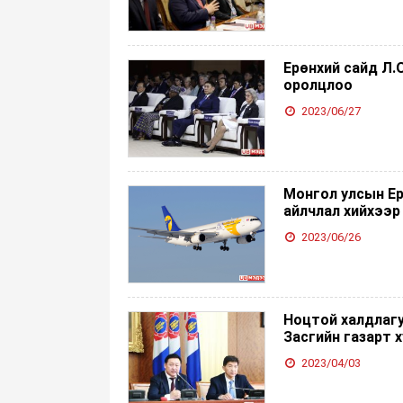
Ерөнхий сайд Л
оролцлоо
2023/06/27
Монгол улсын Е
айлчлал хийхээ
2023/06/26
Ноцтой халдлагу
Засгийн газарт 
2023/04/03