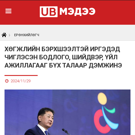
ЕРӨНХИЙЛӨГЧ
ХӨГЖЛИЙН БЭРХШЭЭЛТЭЙ ИРГЭДЭД
ЧИГЛЭСЭН БОДЛОГО, ШИЙДВЭР, ҮЙЛ
АЖИЛЛАГААГ БҮХ ТАЛААР ДЭМЖИНЭ
2024/11/29