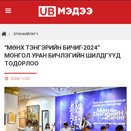
ЕРӨНХИЙЛӨГЧ
“МӨНХ ТЭНГЭРИЙН БИЧИГ-2024”
МОНГОЛ УРАН БИЧЛЭГИЙН ШИЛДГҮҮД
ТОДОРЛОО
2024/11/02