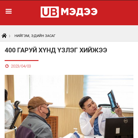
НИЙГЭМ, ЭДИЙН ЗАСАГ
400 ГАРУЙ ХҮНД ҮЗЛЭГ ХИЙЖЭЭ
2023/04/03