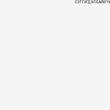
СЭТГЭГДЭЛ БАЙХГҮ