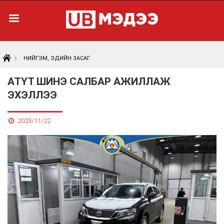
НИЙГЭМ, ЭДИЙН ЗАСАГ
АТҮТ ШИНЭ САЛБАР АЖИЛЛАЖ
ЭХЭЛЛЭЭ
2023/11/22