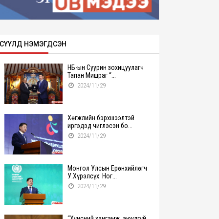
СҮҮЛД НЭМЭГДСЭН
НҮБ-ын Суурин зохицуулагч
Тапан Мишраг “...
2024/11/29
Хөгжлийн бэрхшээлтэй
иргэдэд чиглэсэн бо...
2024/11/29
Монгол Улсын Ерөнхийлөгч
У.Хүрэлсүх: Ног...
2024/11/29
“Хүнсний хангамж, аюулгүй