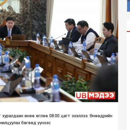
т хуралдаан өнөө өглөө 08:00 цагт эхэллээ. Өнөөдрийн
анилцуулах бөгөөд үүнээс