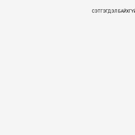
СЭТГЭГДЭЛ БАЙХГҮ