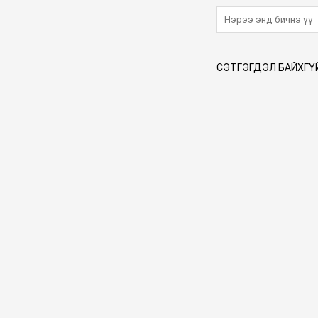
СЭТГЭГДЭЛ БАЙХГҮ