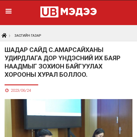
ЗАСГИЙН ГАЗАР
ШАДАР САЙД С.АМАРСАЙХАНЫ
УДИРДЛАГА ДОР ҮНДЭСНИЙ ИХ БАЯР
НААДМЫГ ЗОХИОН БАЙГУУЛАХ
ХОРООНЫ ХУРАЛ БОЛЛОО.
2023/06/24