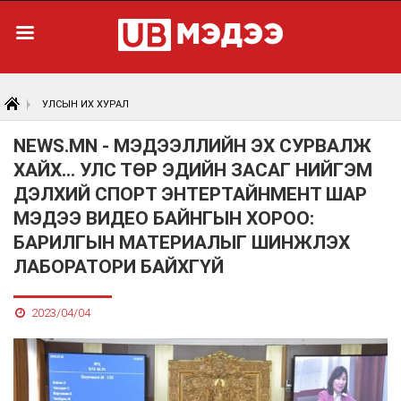
УЛСЫН ИХ ХУРАЛ
NEWS.MN - МЭДЭЭЛЛИЙН ЭХ СУРВАЛЖ
ХАЙХ... УЛС ТӨР ЭДИЙН ЗАСАГ НИЙГЭМ
ДЭЛХИЙ СПОРТ ЭНТЕРТАЙНМЕНТ ШАР
МЭДЭЭ ВИДЕО БАЙНГЫН ХОРОО:
БАРИЛГЫН МАТЕРИАЛЫГ ШИНЖЛЭХ
ЛАБОРАТОРИ БАЙХГҮЙ
2023/04/04