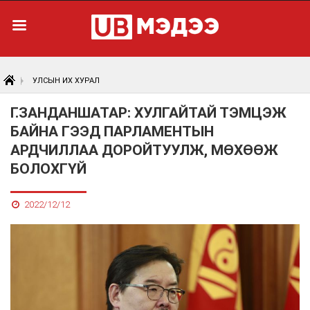
УЛСЫН ИХ ХУРАЛ
Г.ЗАНДАНШАТАР: ХУЛГАЙТАЙ ТЭМЦЭЖ
БАЙНА ГЭЭД ПАРЛАМЕНТЫН
АРДЧИЛЛАА ДОРОЙТУУЛЖ, МӨХӨӨЖ
БОЛОХГҮЙ
2022/12/12